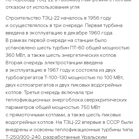
отказом от использования угля.
Строительство ТЭЦ-22 началось в 1956 году
и осуществлялось в три очереди. Первая турбина
введена в эксплуатацию в декабре 1960 года.
В рамках первой очереди на станции было
установлено шесть турбин ПТ-60 общей мощностью
360 МВт, а также шесть энергетических котлов.
Вторая очередь электростанции введена
в эксплуатацию в 1967 году и состояла из двух
турбоагрегатов Т-100-130 мощностью по 100 МВт,
двух котлоагрегатов и двух пиковых водогрейных
котлов. Третья очередь включала три
теплофикационных энергоблока сверхкритических
параметров общей мощностью 750 МВт
с прямоточными котлами, а также шесть пиковых
водогрейных котлов. На ТЭЦ-22 впервые в СССР были
внедрены и освоены теплофикационные турбины типа
Т-250/300-240, разработанные Уральским