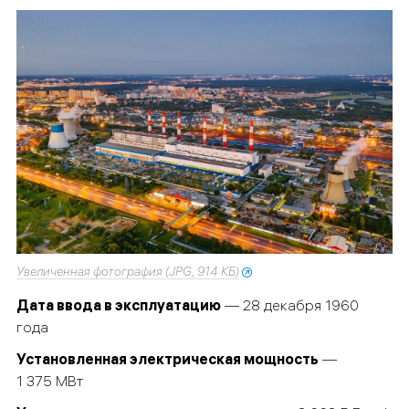
Увеличенная фотография (JPG, 914 КБ)
Дата ввода в эксплуатацию
— 28 декабря 1960
года
Установленная электрическая мощность
—
1 375 МВт