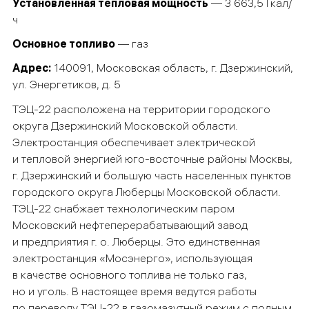
Установленная тепловая мощность
— 3 663,5 Гкал/
ч
Основное топливо
— газ
Адрес:
140091, Московская область, г. Дзержинский,
ул. Энергетиков, д. 5
ТЭЦ-22 расположена на территории городского
округа Дзержинский Московской области.
Электростанция обеспечивает электрической
и тепловой энергией юго-восточные районы Москвы,
г. Дзержинский и большую часть населенных пунктов
городского округа Люберцы Московской области.
ТЭЦ-22 снабжает технологическим паром
Московский нефтеперерабатывающий завод
и предприятия г. о. Люберцы. Это единственная
электростанция
«Мосэнерго», использующая
в качестве основного топлива не только газ,
но и уголь. В настоящее время ведутся работы
по переводу ТЭЦ-22 в газомазутный режим с полным