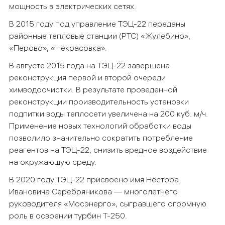
мощность в электрических сетях.
В 2015 году под управление ТЭЦ-22 переданы
районные тепловые станции (РТС) «Жулебино»,
«Перово», «Некрасовка».
В августе 2015 года на ТЭЦ-22 завершена
реконструкция первой и второй очереди
химводоочистки. В результате проведенной
реконструкции производительность установки
подпитки воды теплосети увеличена на 200 куб. м/ч.
Применение новых технологий обработки воды
позволило значительно сократить потребление
реагентов на ТЭЦ-22, снизить вредное воздействие
на окружающую среду.
В 2020 году ТЭЦ-22 присвоено имя Нестора
Ивановича Серебряникова — многолетнего
руководителя «Мосэнерго», сыгравшего огромную
роль в освоении турбин Т-250.