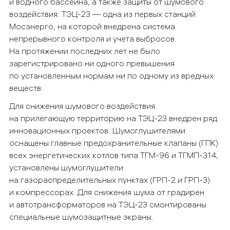
и водного бассейна, а также защиты от шумового
воздействия. ТЭЦ-23 — одна из первых станций
Мосэнерго, на которой внедрена система
непрерывного контроля и учета выбросов.
На протяжении последних лет не было
зарегистрировано ни одного превышения
по установленным нормам ни по одному из вредных
веществ.
Для снижения шумового воздействия
на прилегающую территорию
на ТЭЦ-23 внедрен ряд
инновационных проектов. Шумоглушителями
оснащены главные предохранительные клапаны (ГПК)
всех энергетических котлов типа ТГМ-96 и ТГМП-314,
установлены шумоглушители
на газораспределительных пунктах (ГРП-2 и ГРП-3)
и компрессорах. Для снижения шума от градирен
и автотрансформаторов на ТЭЦ-23 смонтированы
специальные шумозащитные экраны.