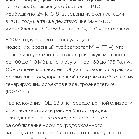
тепловырабатывающих объектов — РТС
«Бабушкино-2», КТС-8 (выведены из эксплуатации
в 2015 году), а также действующие Мини-ТЭС
«Измайлово», РТС «Бабушкино-1», РТС «Ростокино».
В 2024 году введен в эксплуатацию
модернизированный турбоагрегат № 4 (ТГ-4), что
позволило увеличить его электрическую мощность
со 100 до 110 МВт, а тепловую — со 160 до 175 Гкал/ч.
Обновление мощностей ТЭЦ-23 проводится в рамках
реализации государственной программы обновления
генерирующих объектов в электроэнергетике
(КОММод).
Расположение ТЭЦ-23 в непосредственной близости
от жилой застройки района Метрогородок
накладывает на нее особую ответственность
за соблюдение норм природоохранного
законодательства в области защиты воздушного