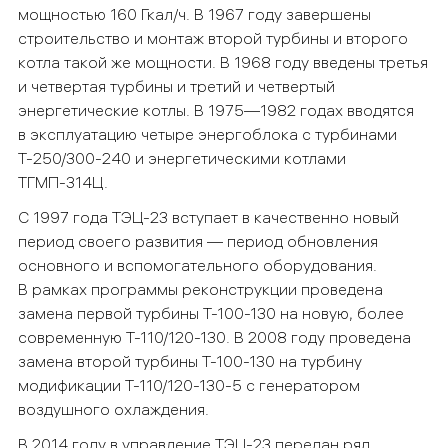
мощностью 160 Гкал/ч. В 1967 году завершены
строительство и монтаж второй турбины и второго
котла такой же мощности. В 1968 году введены третья
и четвертая турбины и третий и четвертый
энергетические котлы. В 1975
—
1982 годах вводятся
в эксплуатацию четыре энергоблока с турбинами
Т-250/300-240 и энергетическими котлами
ТГМП-314Ц.
С 1997 года
ТЭЦ-23 вступает в качественно новый
период своего развития — период обновления
основного и вспомогательного оборудования.
В рамках программы реконструкции проведена
замена первой турбины Т-100-130 на новую, более
современную Т-110/120-130. В 2008 году проведена
замена второй турбины Т-100-130 на турбину
модификации Т-110/120-130-5 с генератором
воздушного охлаждения.
В 2014 году в управление ТЭЦ-23 передан ряд