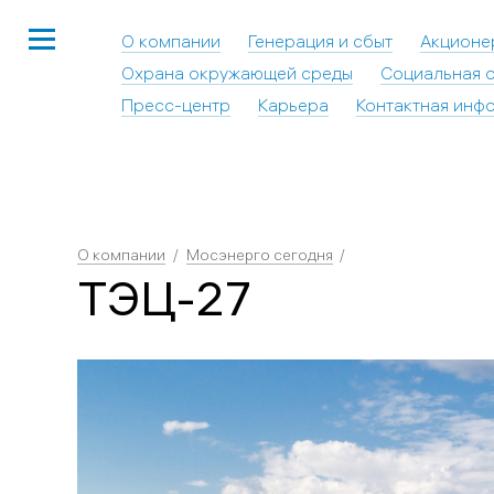
О компании
Генерация и сбыт
Акционе
Охрана окружающей среды
Социальная о
Пресс-центр
Карьера
Контактная инф
О компании
Мосэнерго сегодня
ТЭЦ-27