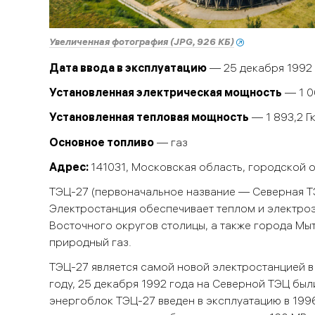
Увеличенная фотография (JPG, 926 КБ)
Дата ввода в эксплуатацию
— 25 декабря 1992
Установленная электрическая мощность
— 1 0
Установленная тепловая мощность
— 1 893,2 Г
Основное топливо
— газ
Адрес:
141031, Московская область, городской 
ТЭЦ-27 (первоначальное название — Северная Т
Электростанция обеспечивает теплом и электро
Восточного округов столицы, а также города Мы
природный газ.
ТЭЦ-27 является самой новой электростанцией в
году, 25 декабря 1992 года на Северной ТЭЦ бы
энергоблок ТЭЦ-27 введен в эксплуатацию в 199