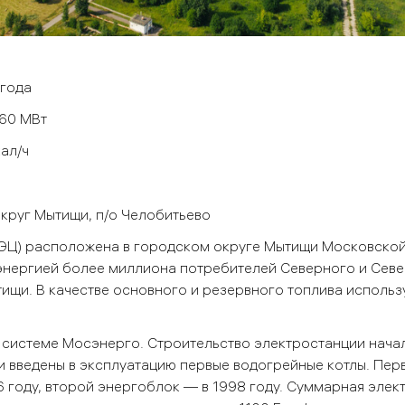
 года
60 МВт
кал/ч
округ Мытищи, п/о Челобитьево
ЭЦ) расположена в городском округе Мытищи Московской
энергией более миллиона потребителей Северного и Сев
тищи. В качестве основного и резервного топлива использ
 системе Мосэнерго. Строительство электростанции начал
ли введены в эксплуатацию первые водогрейные котлы. Пер
6 году, второй энергоблок — в 1998 году. Суммарная элек