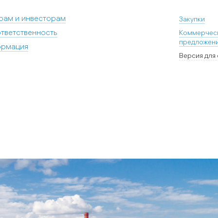
рам и инвесторам
Закупки
тветственность
Коммерчес
предложен
ормация
Версия для