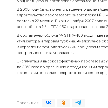
мощность двух энергоблоков составила 160 МВт,
В 2005 году было принято решение о дальнейше
Строительство парогазового энергоблока № 3 м
составил 22 месяца. В конце ноября 2007 года 
энергоблока № 4 ПГУ-450 стартовало в начале 2
В состав энергоблока № 3 ПГУ-450 входят две га
утилизатора и паровая турбина. Аналогичное об
и управление технологическими процессами трет
центрального щита управления.
Эксплуатация высокоэффективных парогазовых у
до 30% газа по сравнению с традиционным паро
технологии позволяет сократить количество вре
Поделиться: