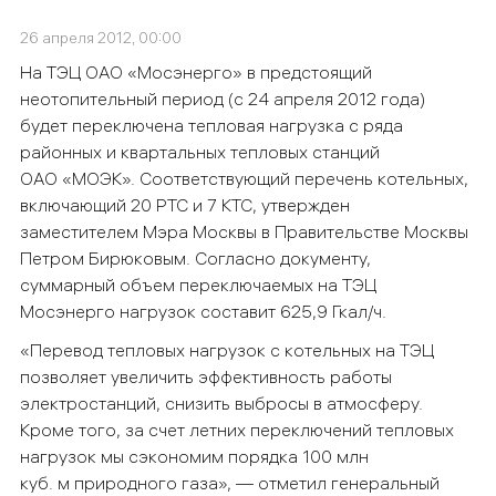
26 апреля 2012, 00:00
На ТЭЦ ОАО «Мосэнерго» в предстоящий
неотопительный период (с 24 апреля 2012 года)
будет переключена тепловая нагрузка с ряда
районных и квартальных тепловых станций
ОАО «МОЭК». Соответствующий перечень котельных,
включающий 20 РТС и 7 КТС, утвержден
заместителем Мэра Москвы в Правительстве Москвы
Петром Бирюковым. Согласно документу,
суммарный объем переключаемых на ТЭЦ
Мосэнерго нагрузок составит 625,9 Гкал/ч.
«Перевод тепловых нагрузок с котельных на ТЭЦ
позволяет увеличить эффективность работы
электростанций, снизить выбросы в атмосферу.
Кроме того, за счет летних переключений тепловых
нагрузок мы сэкономим порядка 100 млн
куб. м природного газа», — отметил генеральный