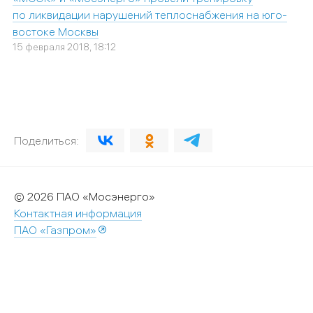
по ликвидации нарушений теплоснабжения на юго-
востоке Москвы
15 февраля 2018, 18:12
Поделиться:
© 2026 ПАО «Мосэнерго»
Контактная информация
ПАО «Газпром»