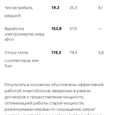
Чистая прибыль,
19,3
25,3
6,1
млрд руб.
Выработка
153,8
57,9
—
электроэнергии, млрд
кВт•ч
Отпуск тепла
119,3
79,4
5,8
с коллекторов, млн
Гкал
Результаты в основном обусловлены эффективной
работой энергоблоков, введенных в рамках
договоров о предоставлении мощности,
оптимизацией работы старой мощности,
реализуемыми мерами
по сокращению затрат