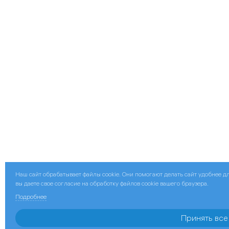
Наш сайт обрабатывает файлы cookie. Они помогают делать сайт удобнее 
вы даете свое согласие на обработку файлов cookie вашего браузера.
Подробнее
Принять все