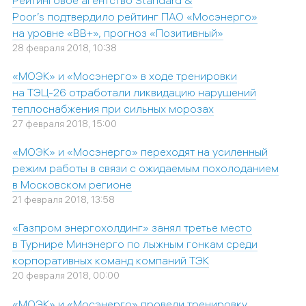
Poor’s подтвердило рейтинг ПАО «Мосэнерго»
на уровне «ВВ+», прогноз «Позитивный»
28 февраля 2018, 10:38
«МОЭК» и «Мосэнерго» в ходе тренировки
на ТЭЦ-26 отработали ликвидацию нарушений
теплоснабжения при сильных морозах
27 февраля 2018, 15:00
«МОЭК» и «Мосэнерго» переходят на усиленный
режим работы в связи с ожидаемым похолоданием
в Московском регионе
21 февраля 2018, 13:58
«Газпром энергохолдинг» занял третье место
в Турнире Минэнерго по лыжным гонкам среди
корпоративных команд компаний ТЭК
20 февраля 2018, 00:00
«МОЭК» и «Мосэнерго» провели тренировку