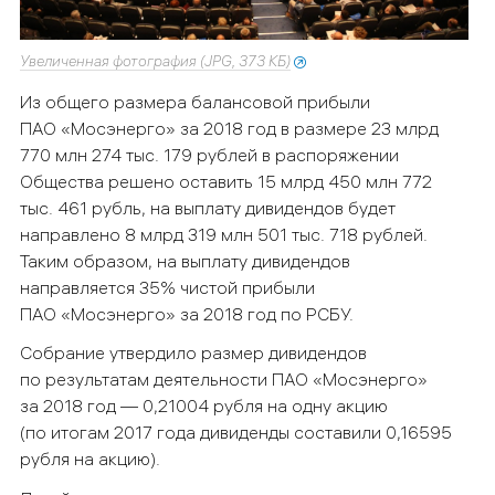
Увеличенная фотография (JPG, 373 КБ)
Из общего размера балансовой прибыли
ПАО «Мосэнерго» за 2018 год в размере 23
млрд
770 млн 274 тыс. 179 рублей в распоряжении
Общества решено оставить 15 млрд 450 млн 772
тыс. 461 рубль, на выплату дивидендов будет
направлено 8 млрд 319 млн 501 тыс. 718 рублей.
Таким образом, на выплату дивидендов
направляется 35% чистой прибыли
ПАО «Мосэнерго» за 2018 год по РСБУ.
Собрание утвердило размер дивидендов
по результатам деятельности ПАО «Мосэнерго»
за 2018 год — 0,21004 рубля на одну акцию
(по итогам 2017 года дивиденды составили 0,16595
рубля на акцию).