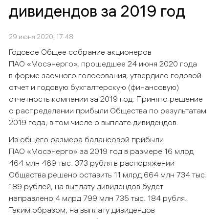
дивидендов за 2019 год
29 июня 2020, 17:48
Годовое Общее собрание акционеров
ПАО «Мосэнерго», прошедшее 24 июня 2020 года
в форме заочного голосования, утвердило годовой
отчет и г
одовую бухгалтерскую (финансовую)
отчетность компании за 2019 год. Принято решение
о распределении прибыли Общества по результатам
2019 года, в том числе о выплате дивидендов.
Из общего размера балансовой прибыли
ПАО «Мосэнерго» за 2019 год в размере 16
млрд
464 млн 469 тыс. 373 рубля в распоряжении
Общества решено оставить 11 млрд 664 млн 734 тыс.
189 рублей, на выплату дивидендов будет
направлено 4 млрд 799 млн 735 тыс. 184 рубля.
Таким образом, на выплату дивидендов