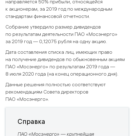
направляется 50% прибыли, относящейся
к акционерам, за 2019 год по международным
стандартам финансовой отчетности.
Собрание утвердило размер дивидендов
по результатам деятельности ПАО «Мосэнерго»
за 2019 год —
0,12075
рубля
на одну акцию.
Дата составления списка лиц, имеющих право
на получение дивидендов по обыкновенным акциям
ПАО
«Мосэнерго» по результатам 2019 года —
8 июля 2020 года (на конец операционного дня).
Данные решения полностью соответствуют
рекомендациям Совета директоров
ПАО «Мосэнерго».
Справка
ПАО «Мосэнерго» — крупнейшая