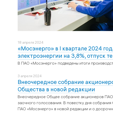
18 апреля 2024
«Мосэнерго» в I квартале 2024 го
электроэнергии на 3,8%, отпуск т
В ПАО «Мосэнерго» подведены итоги производств
3 апреля 2024
Внеочередное собрание акционер
Общества в новой редакции
Внеочередное Общее собрание акционеров ПАО 
заочного голосования. В повестку дня собрания
ПАО «Мосэнерго» в новой редакции и о досроч