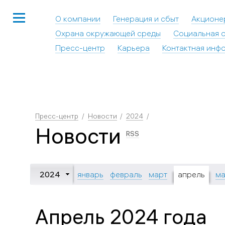
О компании
Генерация и сбыт
Акционе
Охрана окружающей среды
Социальная о
Пресс-центр
Карьера
Контактная инф
Пресс-центр
Новости
2024
Новости
RSS
2024
январь
февраль
март
апрель
м
Апрель 2024 года