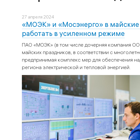
27 апреля 2024
«МОЭК» и «Мосэнерго» в майские
работать в усиленном режиме
ПАО «МОЭК» (в том числе дочерняя компания О
майских праздников, в соответствии с многолет
предпринимая комплекс мер для обеспечения н
региона электрической и тепловой энергией.