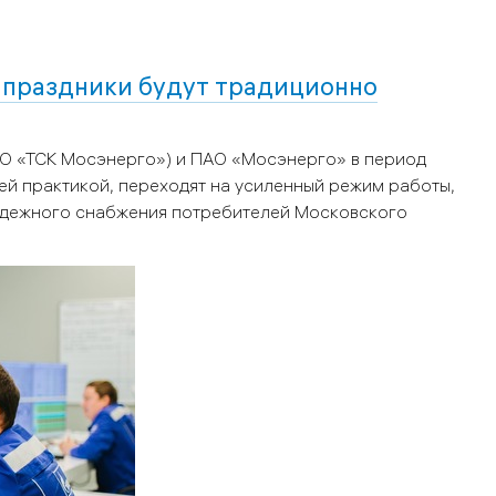
 праздники будут традиционно
ОО «ТСК Мосэнерго») и ПАО «Мосэнерго»
в период
ней практикой,
переходят на усиленный режим работы,
адежного снабжения потребителей Московского