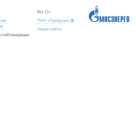
RU
EN
кие
ПАО «Газпром»
ия
Наши сайты
 слабовидящих