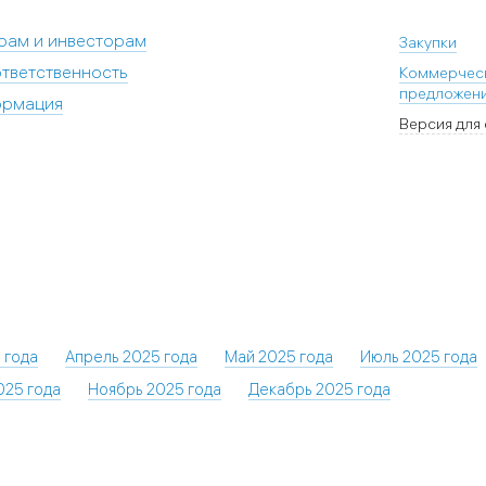
рам и инвесторам
Закупки
тветственность
Коммерчес
предложен
ормация
Версия для
 года
Апрель 2025 года
Май 2025 года
Июль 2025 года
025 года
Ноябрь 2025 года
Декабрь 2025 года