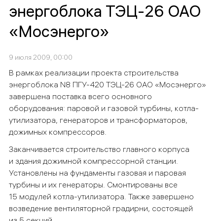
энергоблока ТЭЦ-26 ОАО
«Мосэнерго»
9 июля 2009, 00:00
В рамках реализации проекта строительства
энергоблока
N
8 ПГУ-420 ТЭЦ-26 ОАО «Мосэнерго»
завершена поставка всего основного
оборудования:
паровой и газовой турбины, котла-
утилизатора, генераторов и трансформаторов,
дожимных компрессоров.
Заканчивается строительство главного корпуса
и здания дожимной компрессорной станции.
Установлены на фундаменты газовая и паровая
турбины и их генераторы. Смонтированы все
15 модулей котла-утилизатора. Также завершено
возведение вентиляторной градирни, состоящей
из 5 секций.