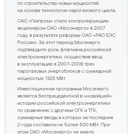
по строительству новых мощностей
на основе технологии парогазового цикла.
ОАО «Газпром» стало контролирующим
акционером ОАО «Мосэнерго» в 2007
году, в результате реформы ОАО «РАО ЕЭС
России». За этот период Мосэнерго
подтвердило роль флагмана российской
электроэнергетики, осуществив ввод
в эксплуатацию в 2007–2008 трех
парогазовых энергоблоков с суммарной
мощностью 1325 МВт.
Инвестиционная программа Мосэнерго
является беспрецедентной в «новейшей»
истории российской электроэнергетики
по сравнению с другими ОГК и ТГК,
суммарные вводы в которых за последние
2 года составили не более 500 МВт. При
этом ОАО «Мосэнерго» не имело