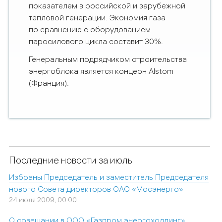
показателем в российской и зарубежной
тепловой генерации. Экономия газа
по сравнению с оборудованием
паросилового цикла составит 30%.
Генеральным подрядчиком строительства
энергоблока является концерн Alstom
(Франция).
Последние новости за июль
Избраны Председатель и заместитель Председателя
нового Совета директоров ОАО «Мосэнерго»
24 июля 2009, 00:00
О совещании в ООО «Газпром энергохолдинг»