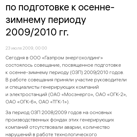
по подготовке к осенне-
зимнему периоду
2009/2010 гг.
23 июля 2009, 00:00
Сегодня в ООО «Газпром энергохолдинг»
состоялось совещание, посвященное подготовке
к осенне-зимнему периоду (ОЗП) 2009/2010 годов.
В работе совещания приняли участие руководители
и специалисты генерирующих компаний
и электростанций (ОАО «Мосэнерго», ОАО «ОГК-2»,
ОАО «ОГК-6», ОАО «ТГК-1»).
За период ОЗП 2008/2009 годов на основных
производственных фондах этих генерирующих
компаний отсутствовали аварии, количество
нарушений в работе технологического