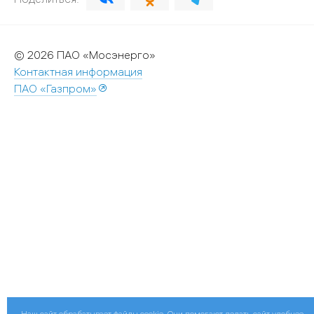
© 2026 ПАО «Мосэнерго»
Контактная информация
ПАО «Газпром»
Наш сайт обрабатывает файлы cookie. Они помогают делать сайт удобнее