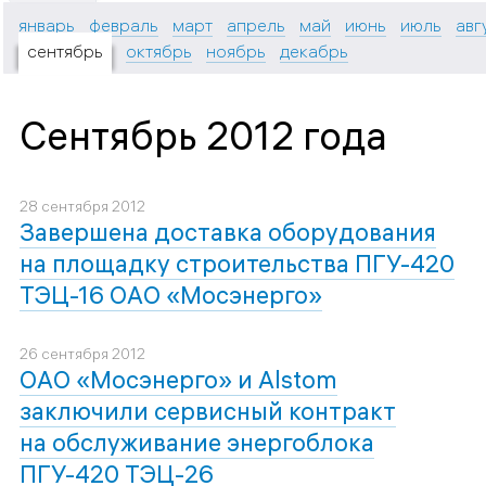
январь
февраль
март
апрель
май
июнь
июль
авг
сентябрь
октябрь
ноябрь
декабрь
Сентябрь 2012 года
28 сентября 2012
Завершена доставка оборудования
на площадку строительства ПГУ-420
ТЭЦ-16 ОАО «Мосэнерго»
26 сентября 2012
ОАО «Мосэнерго» и Alstom
заключили сервисный контракт
на обслуживание энергоблока
ПГУ-420 ТЭЦ-26