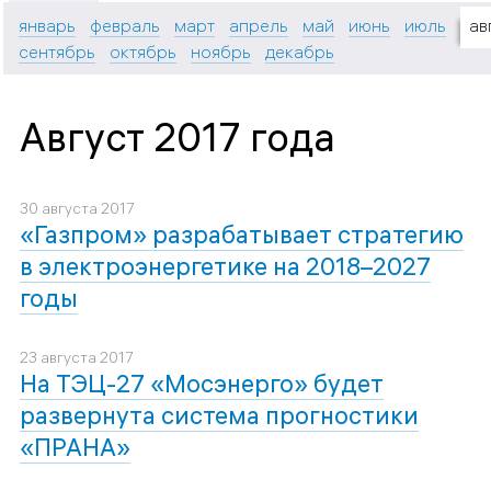
январь
февраль
март
апрель
май
июнь
июль
ав
сентябрь
октябрь
ноябрь
декабрь
Август 2017 года
30 августа 2017
«Газпром» разрабатывает стратегию
в электроэнергетике на 2018–2027
годы
23 августа 2017
На ТЭЦ-27 «Мосэнерго» будет
развернута система прогностики
«ПРАНА»