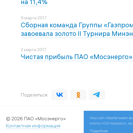
на 11,4%
9 марта 2017
Сборная команда Группы «Газпром
завоевала золото II Турнира Минэ
2 марта 2017
Чистая прибыль ПАО «Мосэнерго» 
Поделиться:
Наш сайт обрабатывает фа
© 2026 ПАО «Мосэнерго»
кнопку «Соглашаюсь», вы д
Контактная информация
Подробнее