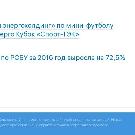
 энергохолдинг» по мини-футболу
нерго Кубок «Спорт-ТЭК»
по РСБУ за 2016 год выросла на 72,5%
йлы cookie. Они помогают делать сайт удобнее для пользователей. Нажав
аете свое согласие на обработку файлов cookie вашего браузера.