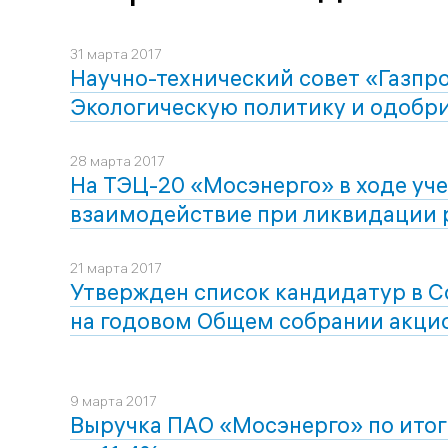
31 марта 2017
Научно-технический совет «Газпр
Экологическую политику и одобр
28 марта 2017
На ТЭЦ-20 «Мосэнерго» в ходе уч
взаимодействие при ликвидации 
21 марта 2017
Утвержден список кандидатур в С
на годовом Общем собрании акци
9 марта 2017
Выручка ПАО «Мосэнерго» по итог