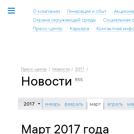
О компании
Генерация и сбыт
Акционе
Охрана окружающей среды
Социальная о
Пресс-центр
Карьера
Контактная инф
Пресс-центр
Новости
2017
Новости
RSS
2017
январь
февраль
март
апрель
ма
Март 2017 года