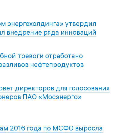
ом энергохолдинга» утвердил
ил внедрение ряда инноваций
ебной тревоги отработано
разливов нефтепродуктов
овет директоров для голосования
онеров ПАО «Мосэнерго»
ам 2016 года по МСФО выросла