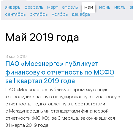
январь
февраль
март
апрель
май
июнь
июль
а
сентябрь
октябрь
ноябрь
декабрь
Май 2019 года
8 мая 2019
ПАО «Мосэнерго» публикует
финансовую отчетность по МСФО
за I квартал 2019 года
ПАО «Мосэнерго»
публикует промежуточную
консолидированную неаудированную финансовую
отчетность, подготовленную в соответствии
с Международными стандартами финансовой
отчетности (МСФО), за 3 месяца, закончившихся
31 марта 2019 года.