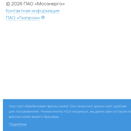
© 2026 ПАО «Мосэнерго»
Контактная информация
ПАО «Газпром»
Наш сайт обрабатывает файлы cookie. Они помогают делать сайт удобнее
для пользователей. Нажав кнопку «Соглашаюсь», вы даете свое согласие н
файлов cookie вашего браузера.
Подробнее