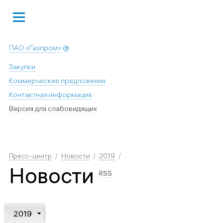
ПАО «Газпром»
Закупки
Коммерческие предложения
Контактная информация
Версия для слабовидящих
Пресс-центр
Новости
2019
Новости
RSS
2019