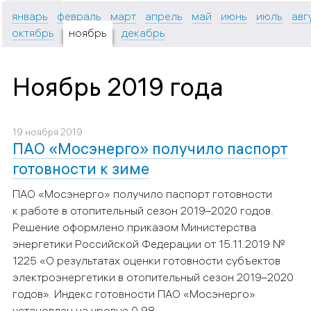
январь
февраль
март
апрель
май
июнь
июль
авг
октябрь
ноябрь
декабрь
Ноябрь 2019 года
19 ноября 2019
ПАО «Мосэнерго» получило паспорт
готовности к зиме
ПАО «Мосэнерго» получило паспорт готовности
к работе в отопительный сезон 2019–2020 годов.
Решение оформлено приказом Министерства
энергетики Российской Федерации от 15.11.2019 №
1225 «О результатах оценки готовности субъектов
электроэнергетики в отопительный сезон 2019–2020
годов». Индекс готовности ПАО «Мосэнерго»
установлен на уровне 0,98.