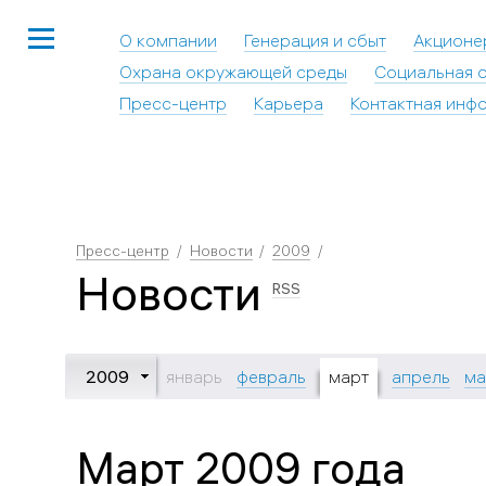
О компании
Генерация и сбыт
Акционе
Охрана окружающей среды
Социальная о
Пресс-центр
Карьера
Контактная инф
Пресс-центр
Новости
2009
Новости
RSS
2009
январь
февраль
март
апрель
ма
Март 2009 года