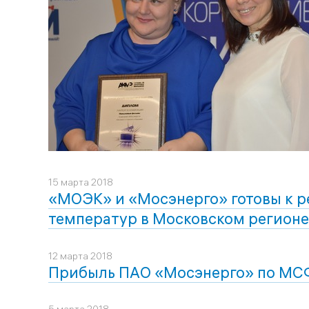
15 марта 2018
«МОЭК» и «Мосэнерго» готовы к 
температур в Московском регионе
12 марта 2018
Прибыль ПАО «Мосэнерго» по МСФО