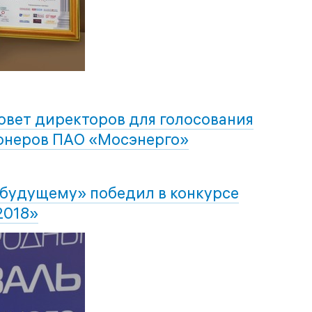
овет директоров для голосования
онеров ПАО «Мосэнерго»
 будущему» победил в конкурсе
2018»