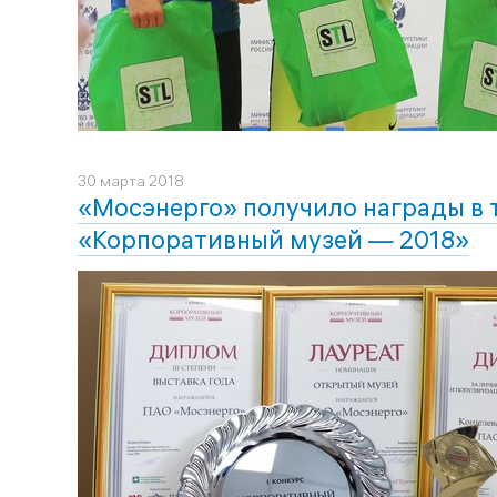
30 марта 2018
«Мосэнерго» получило награды в 
«Корпоративный музей — 2018»