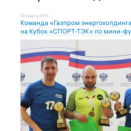
30 марта 2018
Команда «Газпром энергохолдинга»
на Кубок «СПОРТ-ТЭК» по мини-ф