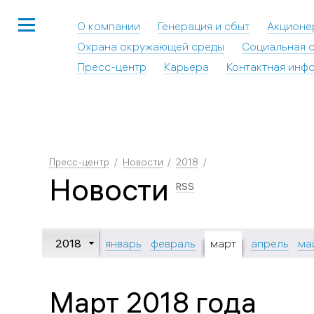
О компании
Генерация и сбыт
Акционе
Охрана окружающей среды
Социальная о
Пресс-центр
Карьера
Контактная инф
Пресс-центр
Новости
2018
Новости
RSS
2018
январь
февраль
март
апрель
ма
Март 2018 года